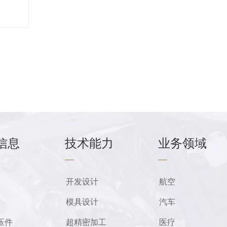
信息
技术能力
业务领域
—
—
开发设计
航空
模具设计
汽车
压件
超精密加工
医疗