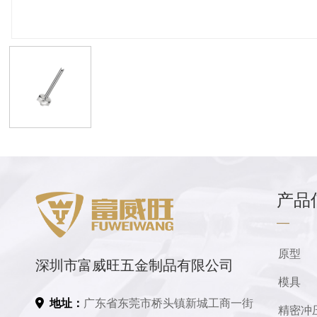
产品
—
原型
深圳市富威旺五金制品有限公司
模具
地址：
广东省东莞市桥头镇新城工商一街
精密冲