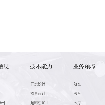
信息
技术能力
业务领域
—
—
开发设计
航空
模具设计
汽车
压件
超精密加工
医疗